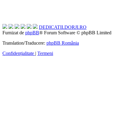
DEDICATII.DORJI.RO
Furnizat de
phpBB
® Forum Software © phpBB Limited
Translation/Traducere:
phpBB România
Confidențialitate
|
Termeni